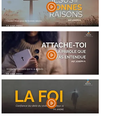
Cherche Jésus pour de bonnes raisons
Pst Joseph ANDELE
Attache toi à la parole que tu as entendu
Pst Joseph ANDELE
La Foi
FR André
Page Précédente