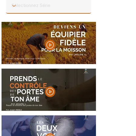
Deviens un équipier fidèle pour la Moisson
Pst Joseph ANDELE
Prends le contrôle des portes de ton âme
Pst Joseph ANDELE