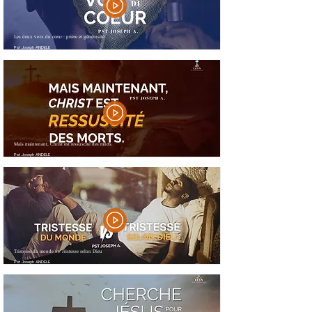
Les deux voix du cœur : prière et générosité
Pst Joseph ANDELE
Mais maintenant, Christ est ressuscité des morts.
Pst Joseph ANDELE
Tristesse du monde vs Tristesse selon Dieu
Pst Joseph ANDELE