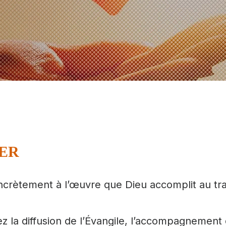
ER
ncrètement à l’œuvre que Dieu accomplit au trav
 la diffusion de l’Évangile, l’accompagnement d