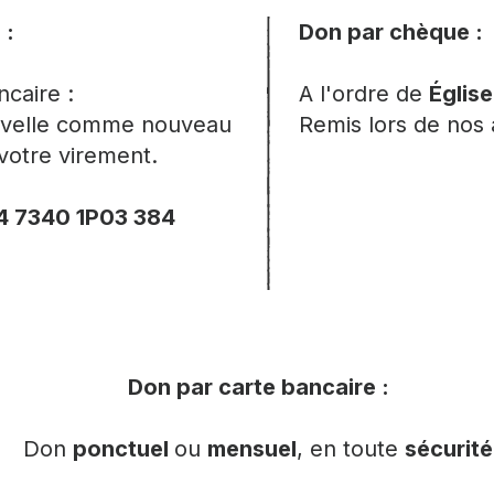
 :
Don par chèque : ​
caire :
A l'ordre de
Églis
ouvelle comme nouveau
Remis lors de nos a
 votre virement.
4 7340 1P03 384
Don par carte bancaire : ​
Don
ponctuel
ou
mensuel
, en toute
sécurité