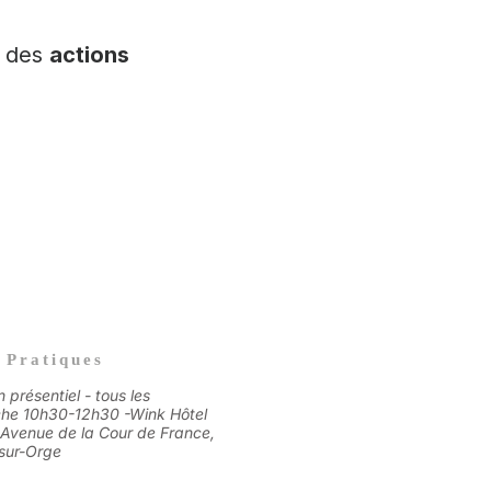
t des
actions
 Pratiques
n présentiel - tous les
he 10h30-12h30 -
Wink Hôtel
 Avenue de la Cour de France,
sur-Orge​