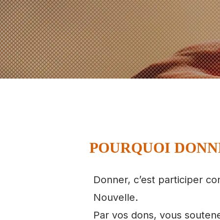
POURQUOI DONN
Donner, c’est participer co
Nouvelle.
Par vos dons, vous soutenez