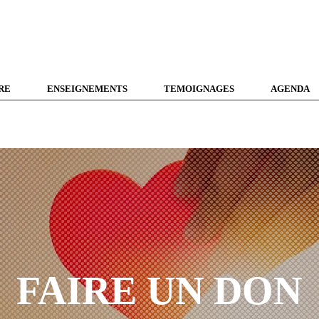
RE
ENSEIGNEMENTS
TEMOIGNAGES
AGENDA
FAIRE UN DON