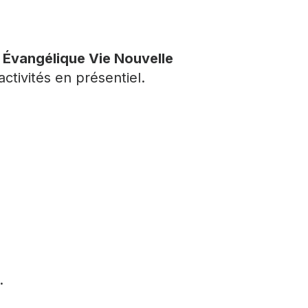
e Évangélique Vie Nouvelle
ctivités en présentiel.
.