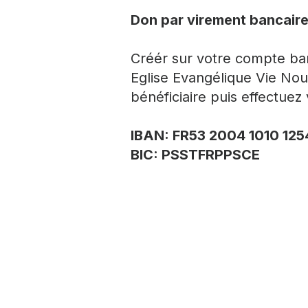
Don par virement bancaire
Créér sur votre compte ban
Eglise Evangélique Vie N
bénéficiaire puis effectuez
IBAN: FR53 2004 1010 125
BIC: PSSTFRPPSCE