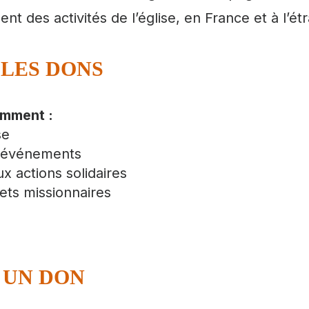
nt des activités de l’église, en France et à l’ét
 LES DONS
amment :
se
et événements
ux actions solidaires
ets missionnaires
 UN DON