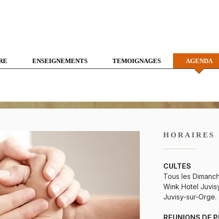
RE
ENSEIGNEMENTS
TEMOIGNAGES
AGENDA
HORAIRES
CULTES
Tous les Dimanch
Wink Hotel Juvis
Juvisy-sur-Orge.
REUNIONS DE P