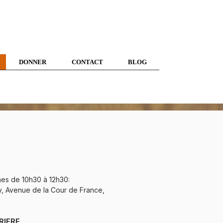
DONNER
CONTACT
BLOG
es de 10h30 à 12h30:
y, Avenue de la Cour de France,
RIERE