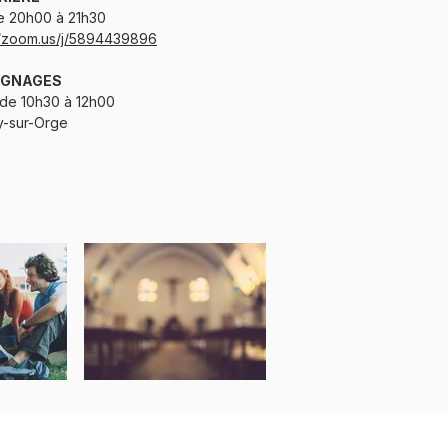
e 20h00 à 21h30
//zoom.us/j/5894439896
IGNAGES
 de 10h30 à 12h00
y-sur-Orge