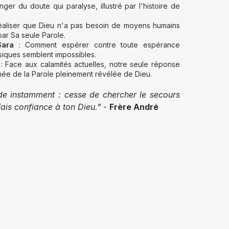
ger du doute qui paralyse, illustré par l'histoire de
éaliser que Dieu n'a pas besoin de moyens humains
 par Sa seule Parole.
Sara
: Comment espérer contre toute espérance
siques semblent impossibles.
: Face aux calamités actuelles, notre seule réponse
 née de la Parole pleinement révélée de Dieu.
de instamment : cesse de chercher le secours
fais confiance à ton Dieu."
-
Frère André