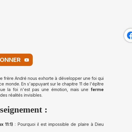
BONNER
le frère André nous exhorte à développer une foi qui
ce monde. En s'appuyant sur le chapitre 11 de l'épître
que la foi n'est pas une émotion, mais une
ferme
es réalités invisibles.
nseignement :
x 11:1)
: Pourquoi il est impossible de plaire à Dieu