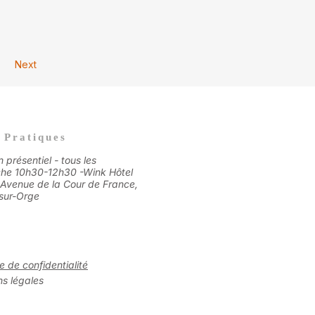
Next
 Pratiques
n présentiel - tous les
he 10h30-12h30 -
Wink Hôtel
 Avenue de la Cour de France,
sur-Orge​
ue de confidentialité
s légales​