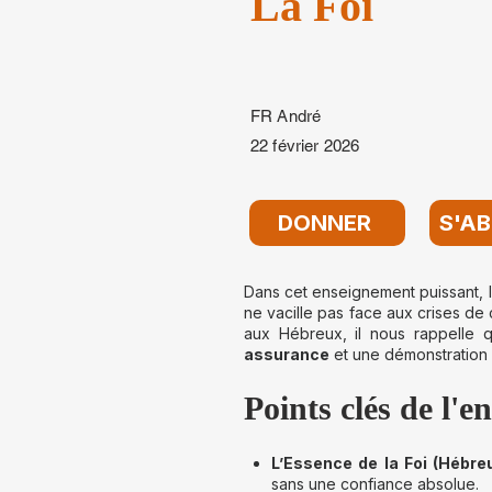
La Foi
FR André
22 février 2026
DONNER
S'A
Dans cet enseignement puissant, 
ne vacille pas face aux crises de 
aux Hébreux, il nous rappelle 
assurance
et une démonstration d
Points clés de l'e
L’Essence de la Foi (Hébreu
sans une confiance absolue.