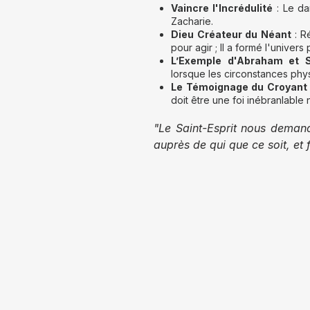
Vaincre l'Incrédulité
: Le dan
Zacharie.
Dieu Créateur du Néant
: R
pour agir ; Il a formé l'univers
L’Exemple d'Abraham et 
lorsque les circonstances phy
Le Témoignage du Croyant
doit être une foi inébranlable
"Le Saint-Esprit nous deman
auprès de qui que ce soit, et 