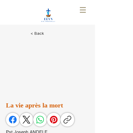
< Back
La vie après la mort
Pst Joseph ANDELE