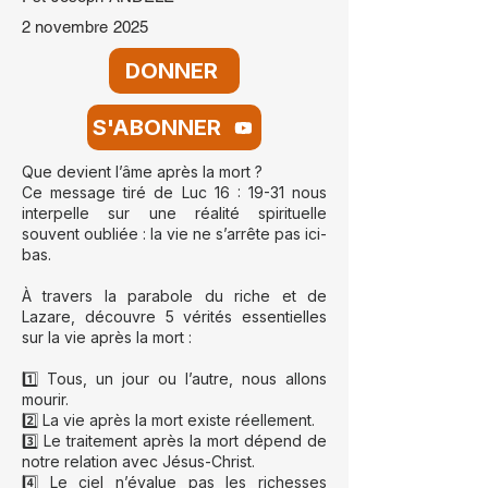
2 novembre 2025
DONNER
S'ABONNER
Que devient l’âme après la mort ?
Ce message tiré de Luc 16 : 19-31 nous
interpelle sur une réalité spirituelle
souvent oubliée : la vie ne s’arrête pas ici-
bas.
À travers la parabole du riche et de
Lazare, découvre 5 vérités essentielles
sur la vie après la mort :
1️⃣ Tous, un jour ou l’autre, nous allons
mourir.
2️⃣ La vie après la mort existe réellement.
3️⃣ Le traitement après la mort dépend de
notre relation avec Jésus-Christ.
4️⃣ Le ciel n’évalue pas les richesses