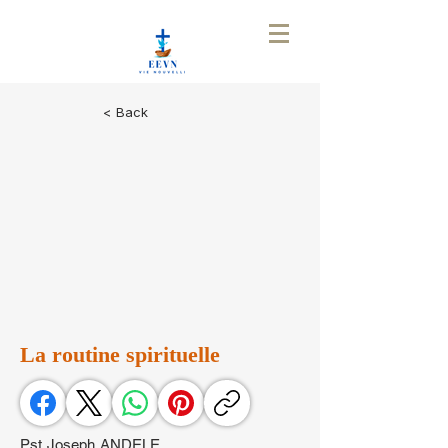
< Back
La routine spirituelle
Pst Joseph ANDELE