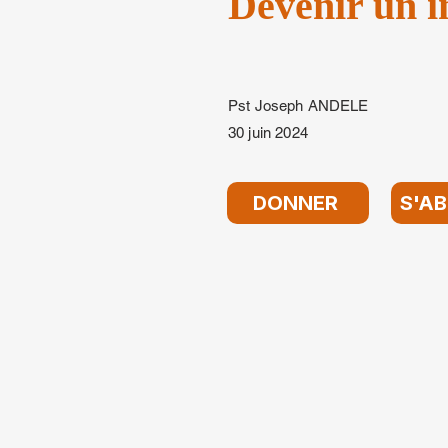
Devenir un i
Pst Joseph ANDELE
30 juin 2024
DONNER
S'A