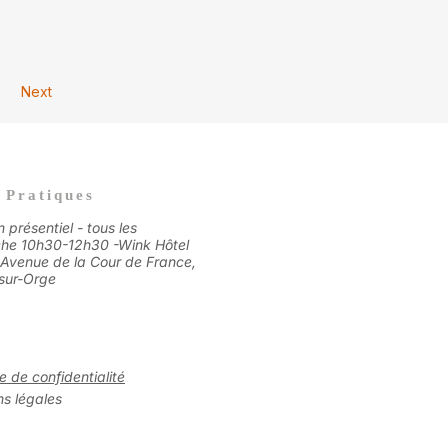
Next
 Pratiques
n présentiel - tous les
he 10h30-12h30 -
Wink Hôtel
 Avenue de la Cour de France,
sur-Orge​
ue de confidentialité
s légales​