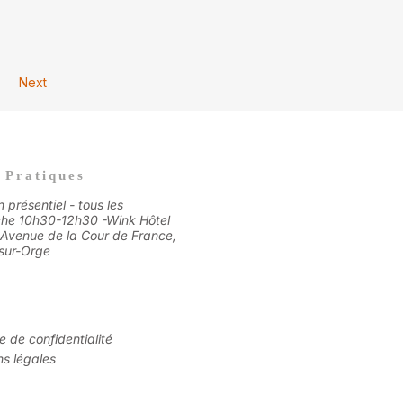
Next
 Pratiques
n présentiel - tous les
he 10h30-12h30 -
Wink Hôtel
 Avenue de la Cour de France,
sur-Orge​
ue de confidentialité
s légales​