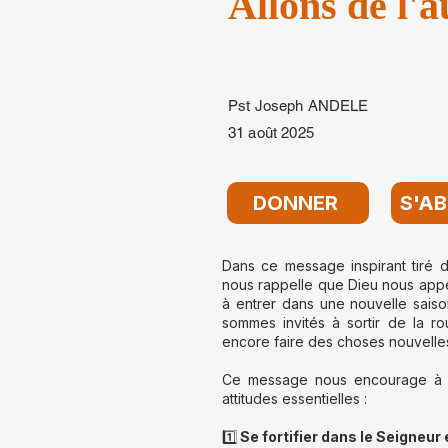
Allons de l'
Pst Joseph ANDELE
31 août 2025
DONNER
S'A
Dans ce message inspirant tiré
nous rappelle que Dieu nous appel
à entrer dans une nouvelle saiso
sommes invités à sortir de la r
encore faire des choses nouvelle
Ce message nous encourage à re
attitudes essentielles :
1️⃣
Se fortifier dans le Seigneur