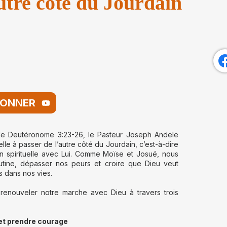
autre côté du Jourdain
BONNER
 de Deutéronome 3:23-26, le Pasteur Joseph Andele
le à passer de l’autre côté du Jourdain, c’est-à-dire
n spirituelle avec Lui. Comme Moïse et Josué, nous
outine, dépasser nos peurs et croire que Dieu veut
s dans nos vies.
nouveler notre marche avec Dieu à travers trois
 et prendre courage