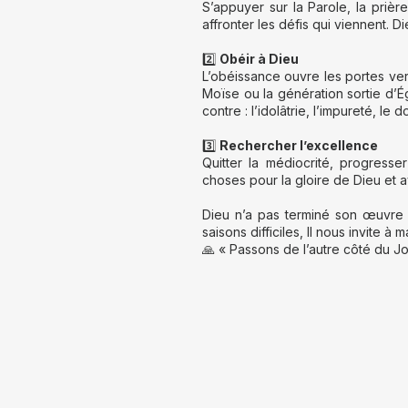
S’appuyer sur la Parole, la prièr
affronter les défis qui viennent. Di
2️⃣
Obéir à Dieu
L’obéissance ouvre les portes ve
Moïse ou la génération sortie d’É
contre : l’idolâtrie, l’impureté, le
3️⃣
Rechercher l’excellence
Quitter la médiocrité, progresser
choses pour la gloire de Dieu et av
Dieu n’a pas terminé son œuvre e
saisons difficiles, Il nous invite 
🙏 « Passons de l’autre côté du 