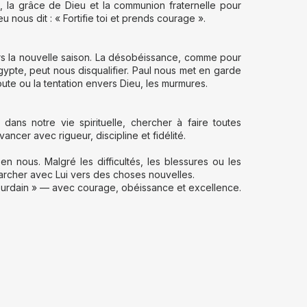
e, la grâce de Dieu et la communion fraternelle pour
eu nous dit : « Fortifie toi et prends courage ».
rs la nouvelle saison. La désobéissance, comme pour
gypte, peut nous disqualifier. Paul nous met en garde
 doute ou la tentation envers Dieu, les murmures.
 dans notre vie spirituelle, chercher à faire toutes
ancer avec rigueur, discipline et fidélité.
n nous. Malgré les difficultés, les blessures ou les
à marcher avec Lui vers des choses nouvelles.
Jourdain » — avec courage, obéissance et excellence.