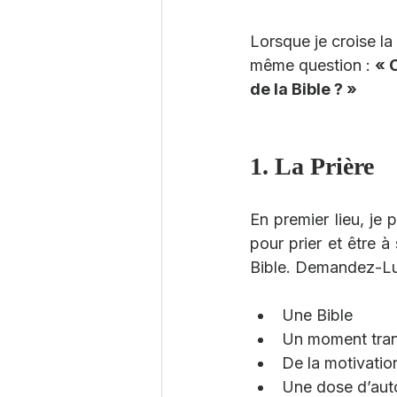
Lorsque je croise la
même question : 
« 
de la Bible ? »
1. La Prière
En premier lieu, je 
pour prier et être 
Bible. Demandez-Lui
Une Bible
Un moment tran
De la motivatio
Une dose d’auto