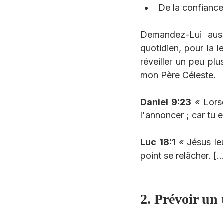
De la confiance
Demandez-Lui auss
quotidien, pour la l
réveiller un peu pl
mon Père Céleste.
Daniel 9:23
 « Lors
l'annoncer ; car tu e
Luc 18:1 
« Jésus le
point se relâcher. [..
2. Prévoir un