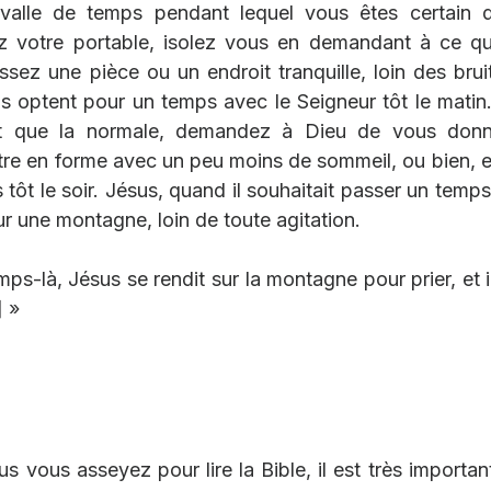
rvalle de temps pendant lequel vous êtes certain d
ez votre portable, isolez vous en demandant à ce qu
sez une pièce ou un endroit tranquille, loin des bruit
ns optent pour un temps avec le Seigneur tôt le matin.
ôt que la normale, demandez à Dieu de vous donner
être en forme avec un peu moins de sommeil, ou bien, e
tôt le soir. Jésus, quand il souhaitait passer un temps 
r une montagne, loin de toute agitation.
ps-là, Jésus se rendit sur la montagne pour prier, et il
] »
 vous asseyez pour lire la Bible, il est très important