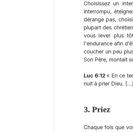
Choisissez un inte
interrompu, éteign
dérange pas, choisis
plupart des chrétie
vous lever plus t
l'endurance afin d’
coucher un peu plus 
Son Père, montait su
Luc 6:12 
« En ce tem
nuit à prier Dieu. [...
3. Priez
Chaque fois que vous