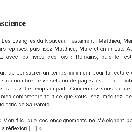
nscience
Les Évangiles du Nouveau Testament : Matthieu, Marc
rs reprises, puis lisez Matthieu, Marc et enfin Luc. Apr
ez avec les livres des lois : Romains, puis le res
ur, de consacrer un temps minimum pour la lecture d
s du nombre de versets ou de pages lus, ni du nombr
 dans votre temps imparti. Concentrez-vous sur ce q
 bien comprendre tout ce que vous lisez, méditez, d
 le sens de Sa Parole.
« Mon fils, que ces enseignements ne s'éloignent pa
la réflexion […] »