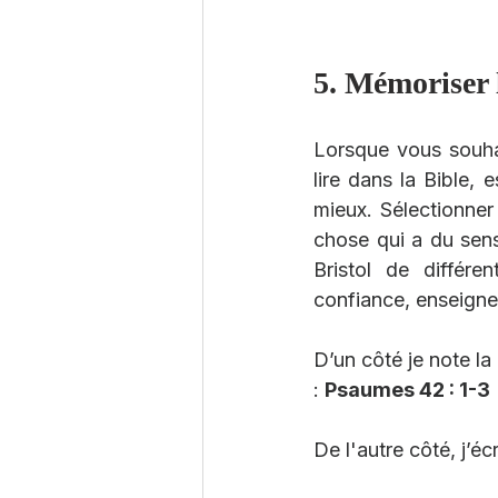
5. Mémoriser 
Lorsque vous souha
lire dans la Bible,
mieux. Sélectionner
chose qui a du sens,
Bristol de différe
confiance, enseigneme
D’un côté je note la
: 
Psaumes 42 : 1-3
De l'autre côté, j’éc