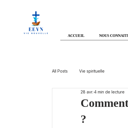
ACCUEIL
NOUS CONNAIT
All Posts
Vie spirituelle
28 avr.
4 min de lecture
Comment p
?