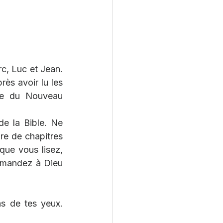
, Luc et Jean. 
ès avoir lu les 
te du Nouveau 
e la Bible. Ne 
e de chapitres 
ue vous lisez, 
emandez à Dieu 
s de tes yeux. 