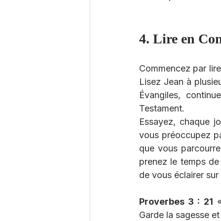
4. Lire en Co
Commencez par lire 
Lisez Jean à plusieu
Évangiles, continu
Testament.
Essayez, chaque jo
vous préoccupez pa
que vous parcourrez
prenez le temps de
de vous éclairer sur
Proverbes 3 : 21
 
Garde la sagesse et 