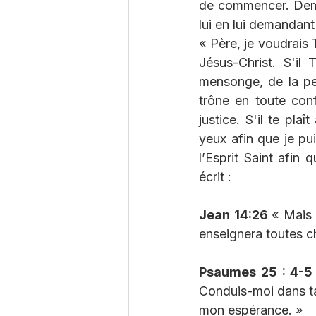
de commencer. Dema
lui en lui demandan
« Père, je voudrais 
Jésus-Christ. S'il 
mensonge, de la peu
trône en toute conf
justice. S'il te pla
yeux afin que je pui
l’Esprit Saint afin 
écrit :
Jean 14:26 
« Mais 
enseignera toutes ch
Psaumes 25 : 4-5
Conduis-moi dans ta 
mon espérance. »