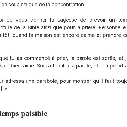
 en soi ainsi que de la concentration
i de vous donner la sagesse de prévoir un temp
ecture de la Bible ainsi que pour la prière. Personnelle
us tôt, quand la maison est encore calme et prendre 
que tu as commencé à prier, la parole est sortie, et j
s un bien-aimé. Sois attentif à la parole, et comprends la
ur adressa une parabole, pour montrer qu'il faut toujou
.] »
 temps paisible