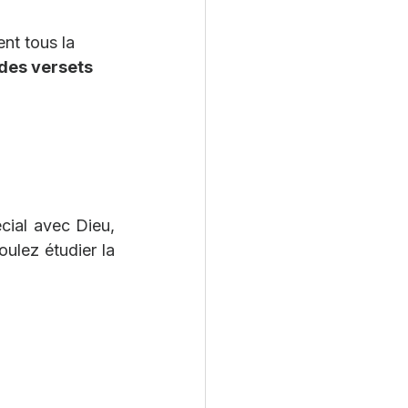
nt tous la 
des versets 
cial avec Dieu, 
ulez étudier la 