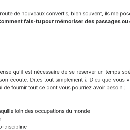
 route de nouveaux convertis, bien souvent, ils me pose
Comment fais-tu pour mémoriser des passages ou 
pense qu’il est nécessaire de se réserver un temps spé
à son écoute. Dites tout simplement à Dieu que vous vo
 de fournir tout ce dont vous pourriez avoir besoin :
quille loin des occupations du monde
n
-discipline