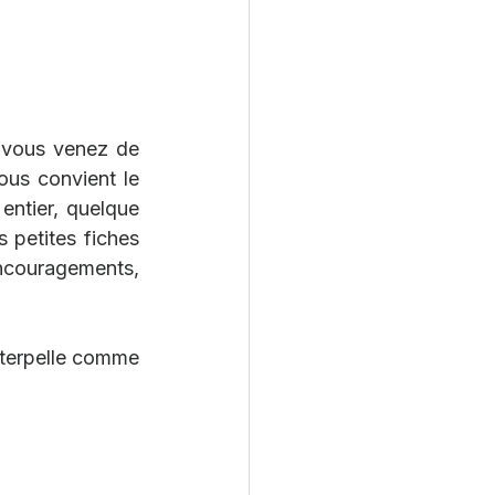
 vous venez de 
ous convient le 
ntier, quelque 
 petites fiches 
couragements, 
nterpelle comme 