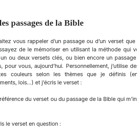
les passages de la Bible
itez vous rappeler d’un passage ou d’un verset que
 essayez de le mémoriser en utilisant la méthode qui v
 un ou deux versets clés, ou bien encore un passage e
 pour vous, aujourd’hui. Personnellement, j’utilise des
ntes couleurs selon les thèmes que je définis (en
nts, lois…) et j’écris le verset :
 référence du verset ou du passage de la Bible qui m’i
ris le verset en question :